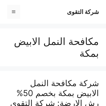
نتقل
لى
شركة التقوى
القائمة
لمحتوى
مكافحة النمل الابيض
بمكة
شركة مكافحة النمل
الابيض بمكة بخصم 50%
رش الارضة: شركة التقوي