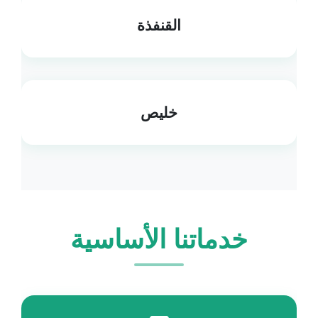
القنفذة
خليص
خدماتنا الأساسية