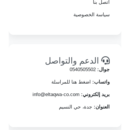
اتصل بنا
سياسة الخصوصية
الدعم والتواصل
جوال:
0540505502
واتساب:
اضغط هنا للمراسلة
بريد إلكتروني:
info@eltaqwa-co.com
العنوان:
جدة، حي النسيم