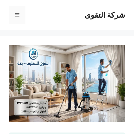
نتقل
لى
شركة التقوى
القائمة
لمحتوى