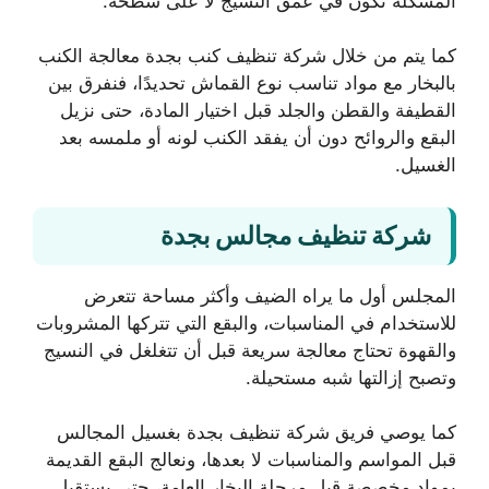
المشكلة تكون في عمق النسيج لا على سطحه.
كما يتم من خلال شركة تنظيف كنب بجدة معالجة الكنب
بالبخار مع مواد تناسب نوع القماش تحديدًا، فنفرق بين
القطيفة والقطن والجلد قبل اختيار المادة، حتى نزيل
البقع والروائح دون أن يفقد الكنب لونه أو ملمسه بعد
الغسيل.
شركة تنظيف مجالس بجدة
المجلس أول ما يراه الضيف وأكثر مساحة تتعرض
للاستخدام في المناسبات، والبقع التي تتركها المشروبات
والقهوة تحتاج معالجة سريعة قبل أن تتغلغل في النسيج
وتصبح إزالتها شبه مستحيلة.
كما يوصي فريق شركة تنظيف بجدة بغسيل المجالس
قبل المواسم والمناسبات لا بعدها، ونعالج البقع القديمة
بمواد مخصصة قبل مرحلة البخار العامة، حتى يستقبل