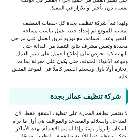
نفسه، دون تأخير أو تكرار في التنفيذ.
ولهذا تبدأ شركة تنظيف بجدة كل خدمات التنظيف
بمعاينة للموقع ثم إعداد خطة عمل تناسب مساحة
القصر وعدد أقسامه، مع توزيع فريق العمل على مراحل
محددة وتعيين مشرف يتابع التنفيذ من البداية حتى
النهاية كما نحرص على إطلاع العميل على سير العمل
وموعد الانتهاء المتوقع، حتى يكون على معرفة بما تم
إنجازه أولًا بأول ويستلم القصر كاملًا في الموعد المتفق
عليه.
شركة تنظيف عمائر بجدة
لا تقتصر نظافة العمارة على تنظيف الشقق فقط، لأن
المداخل والسلالم والمصاعد والمواقف هي أول ما يراه
السكان والزوار يوميًا وإذا لم يتم الاهتمام بهذه الأماكن
بشكل منتظم، تبدأ الأتربة والبقع في الظهور سريعًا،