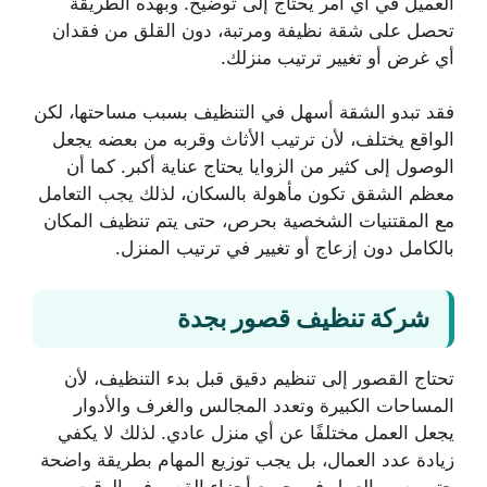
العميل في أي أمر يحتاج إلى توضيح. وبهذه الطريقة
تحصل على شقة نظيفة ومرتبة، دون القلق من فقدان
أي غرض أو تغيير ترتيب منزلك.
فقد تبدو الشقة أسهل في التنظيف بسبب مساحتها، لكن
الواقع يختلف، لأن ترتيب الأثاث وقربه من بعضه يجعل
الوصول إلى كثير من الزوايا يحتاج عناية أكبر. كما أن
معظم الشقق تكون مأهولة بالسكان، لذلك يجب التعامل
مع المقتنيات الشخصية بحرص، حتى يتم تنظيف المكان
بالكامل دون إزعاج أو تغيير في ترتيب المنزل.
شركة تنظيف قصور بجدة
تحتاج القصور إلى تنظيم دقيق قبل بدء التنظيف، لأن
المساحات الكبيرة وتعدد المجالس والغرف والأدوار
يجعل العمل مختلفًا عن أي منزل عادي. لذلك لا يكفي
زيادة عدد العمال، بل يجب توزيع المهام بطريقة واضحة
حتى يسير العمل في جميع أجزاء القصر في الوقت