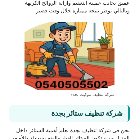
عميق بجانب عملية التعقيم وازالة الروائح الكريهة
وبالتالي توفير نتيجة ممتازة خلال وقت قصير.
شركة تنظيف موكيت بجدة
شركة تنظيف ستائر بجدة
نحن فى شركة تنظيف بجدة نعلم أهمية الستائر داخل
المنزل حيث تكون الستائر الغبار والبقع بسهولة والأصعب