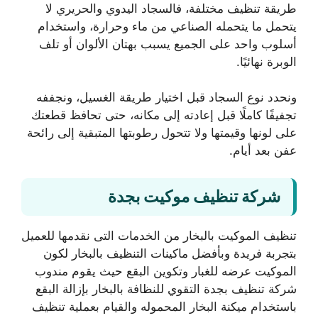
طريقة تنظيف مختلفة، فالسجاد اليدوي والحريري لا
يتحمل ما يتحمله الصناعي من ماء وحرارة، واستخدام
أسلوب واحد على الجميع يسبب بهتان الألوان أو تلف
الوبرة نهائيًا.
ونحدد نوع السجاد قبل اختيار طريقة الغسيل، ونجففه
تجفيفًا كاملًا قبل إعادته إلى مكانه، حتى تحافظ قطعتك
على لونها وقيمتها ولا تتحول رطوبتها المتبقية إلى رائحة
عفن بعد أيام.
شركة تنظيف موكيت بجدة
تنظيف الموكيت بالبخار من الخدمات التى نقدمها للعميل
بتجربة فريدة وبأفضل ماكينات التنظيف بالبخار لكون
الموكيت عرضه للغبار وتكوين البقع حيث يقوم مندوب
شركة تنظيف بجدة التقوي للنظافة بالبخار بإزالة البقع
باستخدام ميكنة البخار المحموله والقيام بعملية تنظيف