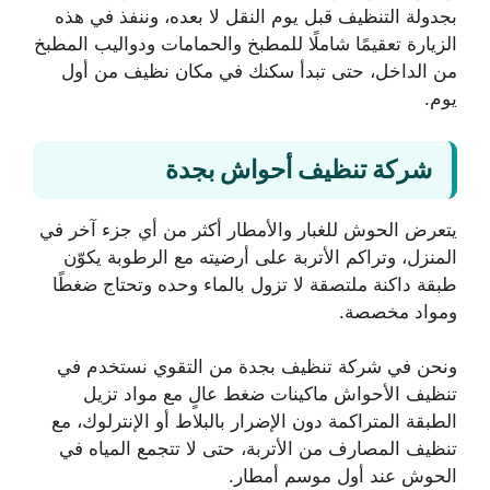
بجدولة التنظيف قبل يوم النقل لا بعده، وننفذ في هذه
الزيارة تعقيمًا شاملًا للمطبخ والحمامات ودواليب المطبخ
من الداخل، حتى تبدأ سكنك في مكان نظيف من أول
يوم.
شركة تنظيف أحواش بجدة
يتعرض الحوش للغبار والأمطار أكثر من أي جزء آخر في
المنزل، وتراكم الأتربة على أرضيته مع الرطوبة يكوّن
طبقة داكنة ملتصقة لا تزول بالماء وحده وتحتاج ضغطًا
ومواد مخصصة.
ونحن في شركة تنظيف بجدة من التقوي نستخدم في
تنظيف الأحواش ماكينات ضغط عالٍ مع مواد تزيل
الطبقة المتراكمة دون الإضرار بالبلاط أو الإنترلوك، مع
تنظيف المصارف من الأتربة، حتى لا تتجمع المياه في
الحوش عند أول موسم أمطار.