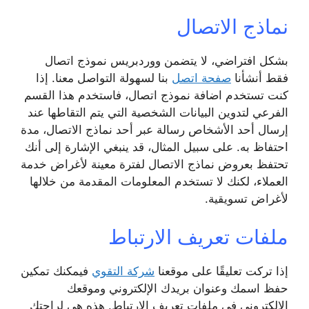
نماذج الاتصال
بشكل افتراضي، لا يتضمن ووردبريس نموذج اتصال
فقط أنشأنا
صفحة اتصل
بنا لسهولة التواصل معنا. إذا
كنت تستخدم اضافة نموذج اتصال، فاستخدم هذا القسم
الفرعي لتدوين البيانات الشخصية التي يتم التقاطها عند
إرسال أحد الأشخاص رسالة عبر أحد نماذج الاتصال، مدة
احتفاظ به. على سبيل المثال، قد ينبغي الإشارة إلى أنك
تحتفظ بعروض نماذج الاتصال لفترة معينة لأغراض خدمة
العملاء، لكنك لا تستخدم المعلومات المقدمة من خلالها
لأغراض تسويقية.
ملفات تعريف الارتباط
إذا تركت تعليقًا على موقعنا
شركة التقوي
فيمكنك تمكين
حفظ اسمك وعنوان بريدك الإلكتروني وموقعك
الإلكتروني في ملفات تعريف الارتباط. هذه هي لراحتك