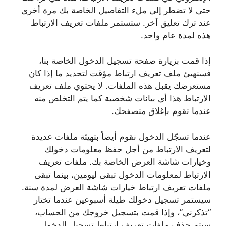
حتى لا تضطر إلى ملء التفاصيل الخاصة بك مرة أخرى
عند ترك تعليق آخر. ستستمر ملفات تعريف الارتباط
هذه لمدة عام واحد.
إذا قمت بزيارة صفحة تسجيل الدخول الخاصة بنا،
فسنهيئ ملف تعريف ارتباط مؤقت لتحديد ما إذا كان
مستعرضك يقبل هذه الملفات. لا يحتوي ملف تعريف
الارتباط هذا أي بيانات شخصية كما يتم التخلص منه
عندما تقوم بإغلاق متصفحك.
عندما تسجّل الدخول نقوم أيضاً بتهيئة ملفات عديدة
لتعريف الارتباط من أجل حفظ معلومات دخولك
وخيارات شاشة العرض الخاصة بك. ملفات تعريف
الارتباط لمعلومات الدخول تبقى ليومين، بينما تبقى
ملفات تعريف ارتباط خيارات شاشة العرض لمدة سنة.
سيستمر تسجيل دخولك طيلة أسبوعين عندما تختار
“تذكرني”، وإذا قمت بتسجيل خروجك من الحساب،
سيتم حذف ملفات تعريف ارتباط تسجيل الدخول.