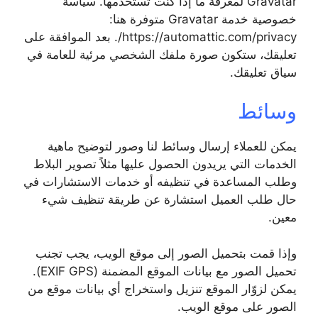
Gravatar لمعرفة ما إذا كنت تستخدمها. سياسة
خصوصية خدمة Gravatar متوفرة هنا:
https://automattic.com/privacy/. بعد الموافقة على
تعليقك، ستكون صورة ملفك الشخصي مرئية للعامة في
سياق تعليقك.
وسائط
يمكن للعملاء إرسال وسائط لنا وصور لتوضيح ماهية
الخدمات التي يريدون الحصول عليها مثلاً تصوير البلاط
وطلب المساعدة في تنظيفه أو خدمات الاستشارات في
حال طلب العميل استشارة عن طريقة تنظيف شيء
معين.
وإذا قمت بتحميل الصور إلى موقع الويب، يجب تجنب
تحميل الصور مع بيانات الموقع المضمنة (EXIF GPS).
يمكن لزوّار الموقع تنزيل واستخراج أي بيانات موقع من
الصور على موقع الويب.