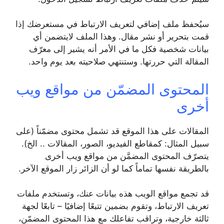
سيُحفظ ملف إضافي لتعريف الارتباط في مستعرضك إذا
قمت بتحرير أو نشر مقال. وهذا الملف لايتضمن أي
بيانات شخصية فكل ما في الأمر أنه يشير إلى معرّف
المقالة التي حررتها. وستنتهي صلاحيته بعد يوم واحد.
المحتوى المضمّن من مواقع ويب
أخرى
المقالات على هذا الموقع قد تشمل محتوى مضمّناً (على
سبيل المثال: كمقاطع الفيديو، الصور، المقالات .. الخ).
يتصرّف المحتوى المضمَّن من مواقع ويب أخرى
بالطريقة نفسها تماماً كما لو أن الزائر زار الموقع الآخر.
قد تجمع مواقع الويب هذه بيانات عنك، وتستخدم ملفات
تعريف الارتباط، وتقوم بضمين تتبعًا إضافيًا – تابعًا لجهة
ثالثة خارجية، وتراقب تفاعلك مع هذا المحتوى المضمّن،