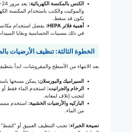
الكنس بالمكنسة الكهربائية:
والموكيت والكنب باستخدام المكنسة الكهر
يكون قد سقط.
أهمية فلاتر HEPA:
في ذلك مسببات الحساسية وبقايا المبيدات 
الخطوة الثالثة: تنظيف الأرضيات بال
بعد الانتهاء من الأسطح والمفروشات، ابدأ بتنظيف
السيراميك والبورسلان:
يمكن مسحها باستخ
الرخام والجرانيت:
لتجنب إتلاف لمعانه.
الباركيه والأرضيات الخشبية:
استخدم ممسحة 
من الماء.
نصيحة الخبراء:
تجنب التنظيف العميق أو “كشط” ز