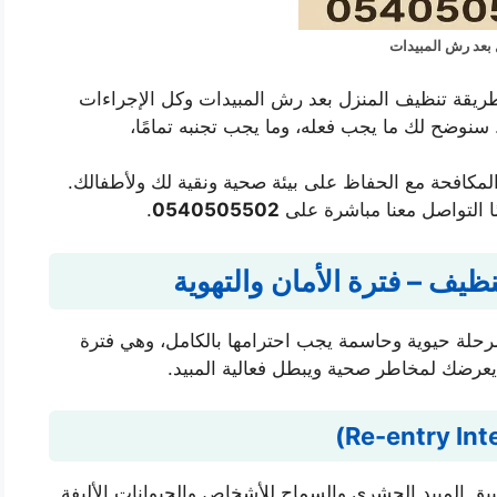
بعد رش المبيدات
قة تنظيف المنزل بعد رش المبيدات وكل الإجراءات
سنوضح لك ما يجب فعله، وما يجب تجنبه تمامًا،
كافحة مع الحفاظ على بيئة صحية ونقية لك ولأطفالك.
ا التواصل معنا مباشرة على
0540505502
.
ظيف – فترة الأمان والتهوية
لة حيوية وحاسمة يجب احترامها بالكامل، وهي فترة
 يعرضك لمخاطر صحية ويبطل فعالية المبيد.
بيق المبيد الحشري والسماح للأشخاص والحيوانات الأليفة