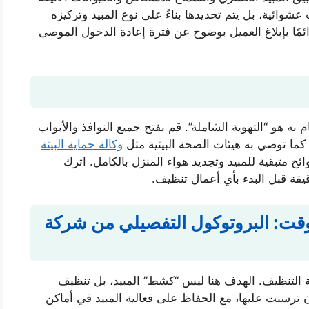
شوائية، بل يتم تحديدها بناءً على نوع المبيد وتركيزه
مًا بإبلاغ العميل بوضوح عن فترة إعادة الدخول الموصى
م به هو “التهوية الشاملة”. قم بفتح جميع النوافذ والأبواب
 كما توصي به هيئات الصحة البيئية مثل
وكالة حماية البيئة
ح متبقية للمبيد وتجديد هواء المنزل بالكامل. اترك
قت: البروتوكول التفصيلي من شركة
ملية التنظيف. الهدف هنا ليس “كشط” المبيد، بل تنظيف
ن ترسبت عليها، مع الحفاظ على فعالية المبيد في أماكن