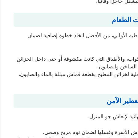
شكل حاجزًا وقائيًا.
ت الطعام
طية الأواني، من الأفضل اتخاذ خطوة إضافية لضمان
كواب، والأطباق التي كانت مكشوفة أو حتى داخل الخزائن
 الساخن والصابون.
ية لخزائن المطبخ بقطعة قماش مبللة بالماء والصابون،
تعطير الآمن
ئية لإنعاش جو المنزل.
رش الأسرة وغسلها لضمان نوم مريح وصحي.