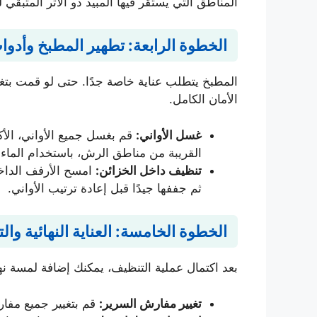
المناطق التي يستقر فيها المبيد ذو الأثر المتبقي لي
الخطوة الرابعة: تطهير المطبخ وأدوا
المطبخ يتطلب عناية خاصة جدًا. حتى لو قمت بتغ
الأمان الكامل.
غسل الأواني:
قم بغسل جميع الأواني، الأ
القريبة من مناطق الرش، باستخدام الماء
تنظيف داخل الخزائن:
امسح الأرفف الداخل
ثم جففها جيدًا قبل إعادة ترتيب الأواني.
الخطوة الخامسة: العناية النهائية وال
بعد اكتمال عملية التنظيف، يمكنك إضافة لمسة نها
تغيير مفارش السرير:
قم بتغيير جميع مفا