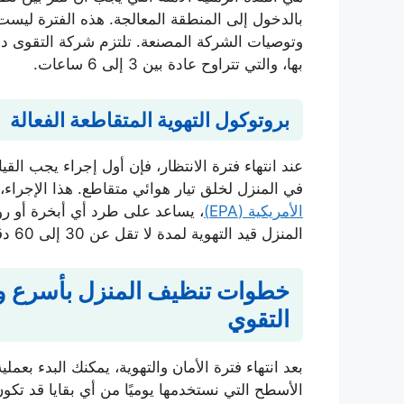
بالدخول إلى المنطقة المعالجة. هذه الفترة ليست ع
وتوصيات الشركة المصنعة. تلتزم شركة التقوى دائ
بها، والتي تتراوح عادة بين 3 إلى 6 ساعات.
بروتوكول التهوية المتقاطعة الفعالة
عند انتهاء فترة الانتظار، فإن أول إجراء يجب القيا
في المنزل لخلق تيار هوائي متقاطع. هذا الإجراء،
الأمريكية (EPA)
، يساعد على طرد أي أبخرة أو روائ
المنزل قيد التهوية لمدة لا تقل عن 30 إلى 60 دقيقة قبل البدء بأي أعمال تنظيف.
خطوات تنظيف المنزل بأسرع و
التقوي
بعد انتهاء فترة الأمان والتهوية، يمكنك البدء بع
الأسطح التي نستخدمها يوميًا من أي بقايا قد تكو