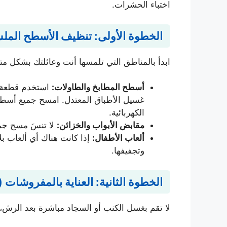
اختباء الحشرات.
الخطوة الأولى: تنظيف الأسطح الملس
ابدأ بالمناطق التي تلمسها أنت وعائلتك بشكل مت
أسطح المطابخ والطاولات:
استخدم قطعة ق
غسيل الأطباق المعتدل. امسح جميع أسطح
الكهربائية.
مقابض الأبواب والخزائن:
لا تنسَ مسح جميع
ألعاب الأطفال:
إذا كانت هناك أي ألعاب بل
وتجفيفها.
الخطوة الثانية: العناية بالمفروشات (
لا تقم بغسل الكنب أو السجاد مباشرة بعد الرش، ف