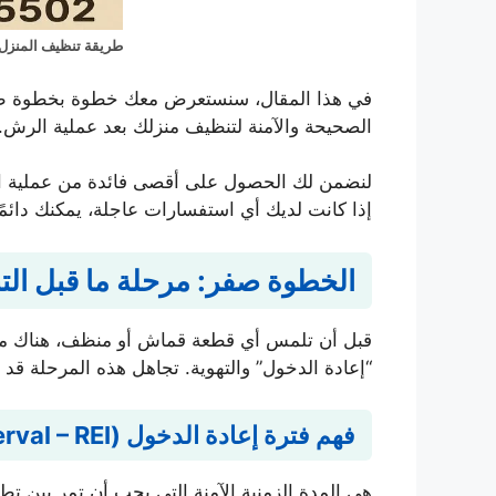
طريقة تنظيف المنزل 
في هذا المقال، سنستعرض معك خطوة بخطوة طري
الصحيحة والآمنة لتنظيف منزلك بعد عملية الرش. 
لنضمن لك الحصول على أقصى فائدة من عملية الم
إذا كانت لديك أي استفسارات عاجلة، يمكنك دائمً
الخطوة صفر: مرحلة ما قبل التن
قبل أن تلمس أي قطعة قماش أو منظف، هناك مرح
“إعادة الدخول” والتهوية. تجاهل هذه المرحلة قد
فهم فترة إعادة الدخول (Re-entry Interval – REI)
هي المدة الزمنية الآمنة التي يجب أن تمر بين تط