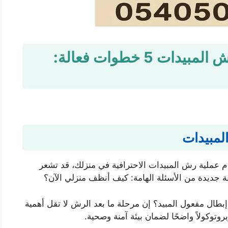
طريقة تنظيف المنزل بعد رش المبيدات 5 خطوات فعالة:
لمبيدات
م عملية رش المبيدات الاحترافية في منزلك، قد تشعر
جديدة من الأسئلة الهامة: كيف أنظف منزلي الآن؟
طال مفعول المبيد؟ إن مرحلة ما بعد الرش لا تقل أهمية
توكولاً واضحًا لضمان بيئة آمنة وصحية.