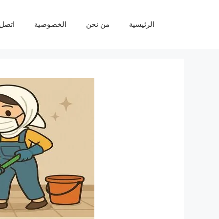
نتقل
لى
الرئيسية
من نحن
الخصوصية
اتصل 
لمحتوى