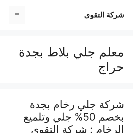
نتقل
لى
شركة التقوى
القائمة
لمحتوى
معلم جلي بلاط بجدة
حراج
شركة جلي رخام بجدة
بخصم 50% جلي وتلميع
الرخام : شركة التقوي