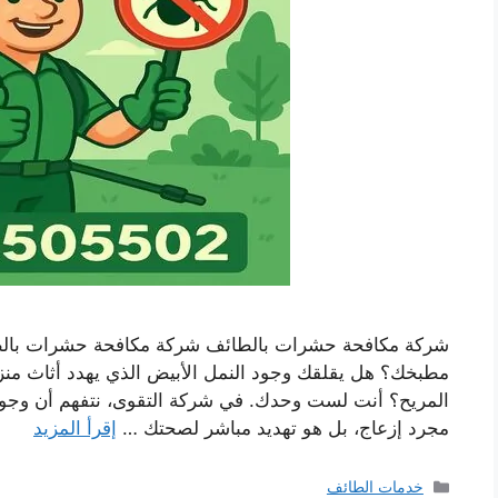
شركة مكافحة حشرات بالطائف شركة مكافحة حشرات بالطا
مطبخك؟ هل يقلقك وجود النمل الأبيض الذي يهدد أثاث م
المريح؟ أنت لست وحدك. في شركة التقوى، نتفهم أن وجو
مجرد إزعاج، بل هو تهديد مباشر لصحتك …
إقرأ المزيد
التصنيفات
خدمات الطائف