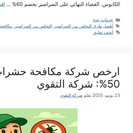
الكابوس. القضاء النهائي على الصراصير بخصم 60% …
إقر
التصنيفات
خدمات جدة
الوسوم
أفضل طرق التخلص من الصراصير
,
التخلص من الصراصير
,
مكافحة
أضف تعليق
ارخص شركة مكافحة حشرات
50%: شركة التقوي
23 يونيو، 2025
بقلم
شركة التقوي