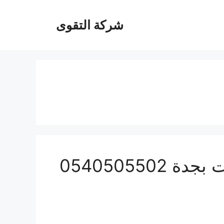
شركة التقوى
ارخص شركة مكافحة حشرات بجدة 0540505502