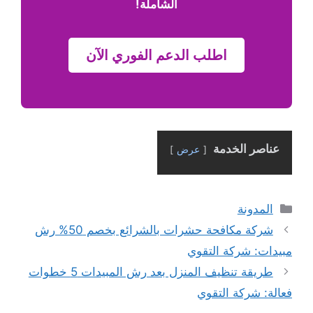
الشاملة!
اطلب الدعم الفوري الآن
عناصر الخدمة
عرض
التصنيفات
المدونة
شركة مكافحة حشرات بالشرائع بخصم 50% رش
مبيدات: شركة التقوي
طريقة تنظيف المنزل بعد رش المبيدات 5 خطوات
فعالة: شركة التقوي