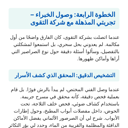
الخطوة الرابعة: وصول الخبراء –
تجربتي المذهلة مع شركة التقوى
عندما اتصلت بشركة التقوى، كان الفارق واضحًا من أول
مكالمة. لم يعدوني بحل سحري، بل استمعوا لمشكلتي
بالتفصيل، وسألوا أسئلة دقيقة حول نوع الصراصير التي
أراها وأماكن ظهورها.
التشخيص الدقيق: المحقق الذي كشف الأسرار
عندما وصل الفني المختص، لم يبدأ بالرش فورًا. بل قام
بعملية فحص دقيقة، كأنه محقق في مسرح جريمة.
باستخدام كشاف ضوئي، فحص خلف الثلاجة، تحت
الحوض، داخل مفصلات أبواب المطبخ، وحول إطارات
الأبواب. شرح لي أن الصرصور الألماني يفضل الأماكن
الدافئة والمظلمة والقريبة من الماء، وحدد لي بؤر التكاثر