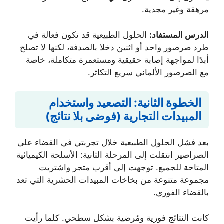
مرهقة وغير مجدية.
الدرس المستفاد:
الحلول الطبيعية قد تكون فعالة في
طرد صرصور واحد أو اثنين دخلا بالصدفة، لكنها لا تصلح
أبدًا لمواجهة إصابة حقيقية ومستعمرة متكاملة، خاصة
مع الصرصور الألماني سريع التكاثر.
الخطوة الثانية: التصعيد واستخدام
المبيدات التجارية (فوضى بلا نتائج)
بعد فشل الحلول الطبيعية خلال تجربتي في القضاء على
الصراصير انتقلت إلى المرحلة الثانية: الأسلحة الكيميائية
المتاحة للجميع. توجهت إلى أقرب متجر واشتريت
مجموعة متنوعة من بخاخات المبيدات الحشرية التي تعد
بالقضاء الفوري.
كانت النتائج فورية ومُرضية بشكل سطحي. كلما رأيت