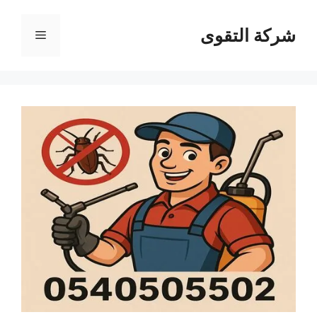
نتقل
لى
شركة التقوى
القائمة
لمحتوى