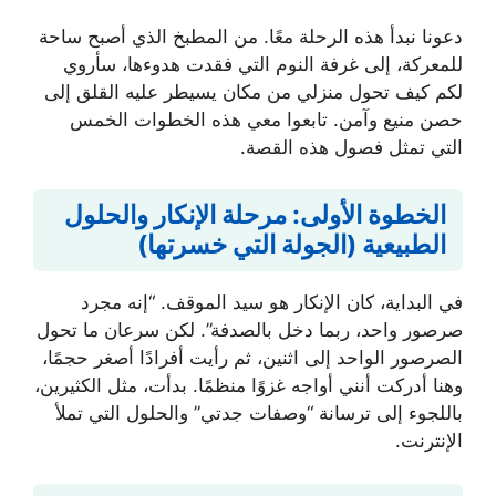
دعونا نبدأ هذه الرحلة معًا. من المطبخ الذي أصبح ساحة
للمعركة، إلى غرفة النوم التي فقدت هدوءها، سأروي
لكم كيف تحول منزلي من مكان يسيطر عليه القلق إلى
حصن منيع وآمن. تابعوا معي هذه الخطوات الخمس
التي تمثل فصول هذه القصة.
الخطوة الأولى: مرحلة الإنكار والحلول
الطبيعية (الجولة التي خسرتها)
في البداية، كان الإنكار هو سيد الموقف. “إنه مجرد
صرصور واحد، ربما دخل بالصدفة”. لكن سرعان ما تحول
الصرصور الواحد إلى اثنين، ثم رأيت أفرادًا أصغر حجمًا،
وهنا أدركت أنني أواجه غزوًا منظمًا. بدأت، مثل الكثيرين،
باللجوء إلى ترسانة “وصفات جدتي” والحلول التي تملأ
الإنترنت.