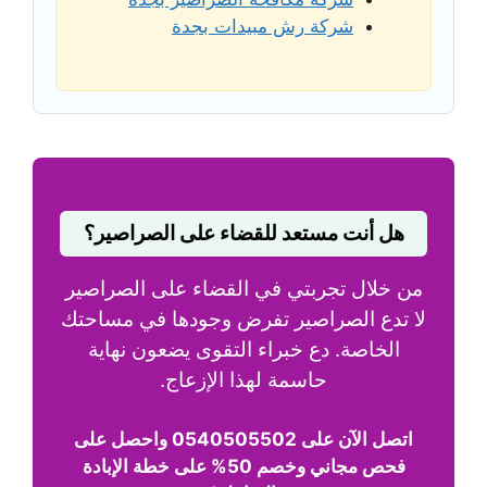
شركة رش مبيدات بجدة
هل أنت مستعد للقضاء على الصراصير؟
من خلال تجربتي في القضاء على الصراصير
لا تدع الصراصير تفرض وجودها في مساحتك
الخاصة. دع خبراء التقوى يضعون نهاية
حاسمة لهذا الإزعاج.
اتصل الآن على 0540505502 واحصل على
فحص مجاني وخصم 50% على خطة الإبادة