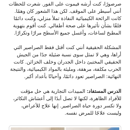
صرصورًا، كنت أرشه فيموت على الفور. شعرت للحظات
أنني أسيطر على الموقف. لكن هذا الشعور كان وهمًا.
كانت الرائحة الكيميائية النفاذة تملأ منزلي، وكنت دائمًا
قلقًا بشأن تأثيرها على صحة أطفالي. كنت أقوم بتهوية
المطبخ لساعات، وأغسل جميع الأسطح مرارًا وتكرارًا.
المشكلة الحقيقية أنني كنت أقتل فقط الصراصير التي
أراها، وهي لا تمثل سوى نسبة ضئيلة جدًا من الجيش
الحقيقي المختبئ داخل الجدران وخلف الخزائن. كانت
الحرب مكلفة، مرهقة، ومليئة بالمواد الكيميائية، والنتيجة
النهائية: الصراصير تعود دائمًا، وأحيانًا بأعداد أكبر.
الدرس المستفاد:
المبيدات التجارية هي حل مؤقت
للأفراد الظاهرة، لكنها لا تصل أبدًا إلى أعشاش التكاثر،
ولا تكسر دورة حياة الصراصير. إنها علاج للأعراض،
وليست علاجًا للمرض نفسه.