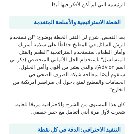
الرئيسية التي لم أكن لأفكر فيها أبدًا.
الخطة الاستراتيجية والأسلحة المتقدمة
بعد الفحص، شرح لي الفني الخطة بوضوح: “لن نستخدم
الرش السائل في المطبخ حفاظًا على سلامة أسرتك
وأمان الطعام. سنستخدم استراتيجية “الطعم والقتل
المتسلسل” باستخدام الجل الألماني المتخصص (ذكر لي
اسم Advion)، والذي يعتبر من أقوى وأأمن الحلول.
سنقوم أيضًا بمعالجة شبكة الصرف الصحي في
الحمامات والمطبخ لمنع دخول أي صراصير أمريكية من
الخارج”.
كان هذا المستوى من الشرح والاحترافية مريحًا للغاية.
شعرت لأول مرة أنني أتعامل مع خبير حقيقي.
التنفيذ الاحترافي: الدقة في كل نقطة