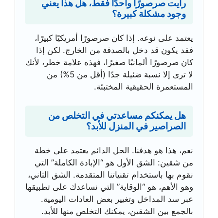
رأيت صرصورًا واحدًا فقط، هل هذا يعني
وجود مشكلة كبيرة؟
يعتمد على نوعه. إذا كان صرصورًا أمريكيًا كبيرًا،
فقد يكون قد دخل بالصدفة من الخارج. لكن إذا
كان صرصورًا ألمانيًا صغيرًا، فهذه علامة خطر، لأنك
لا ترى إلا نسبة ضئيلة جدًا (أقل من 5%) من
المستعمرة الحقيقية المختبئة.
هل يمكنكم مساعدتي في التخلص من
الصراصير في المنزل للأبد؟
نعم، هذا هو هدفنا. الحل الدائم يعتمد على خطة
من شقين: الشق الأول هو “الإبادة الكاملة” التي
نقوم بها باستخدام تقنياتنا المتقدمة. الشق الثاني،
وهو الأهم، هو “الوقاية” التي نساعدك على تطبيقها
عبر سد المداخل وتغيير بعض العادات اليومية.
بالجمع بين الشقين، يمكنك التخلص منها للأبد.