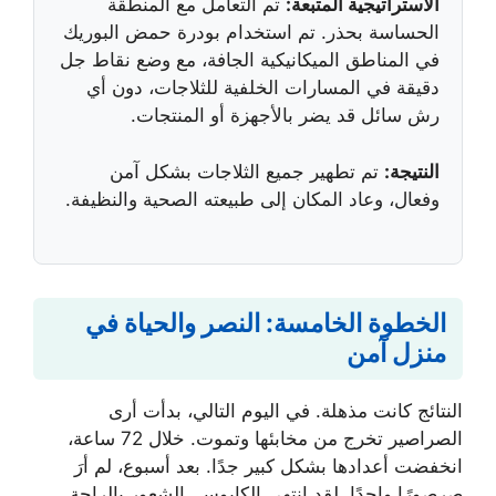
الاستراتيجية المتبعة:
تم التعامل مع المنطقة
الحساسة بحذر. تم استخدام بودرة حمض البوريك
في المناطق الميكانيكية الجافة، مع وضع نقاط جل
دقيقة في المسارات الخلفية للثلاجات، دون أي
رش سائل قد يضر بالأجهزة أو المنتجات.
النتيجة:
تم تطهير جميع الثلاجات بشكل آمن
وفعال، وعاد المكان إلى طبيعته الصحية والنظيفة.
الخطوة الخامسة: النصر والحياة في
منزل آمن
النتائج كانت مذهلة. في اليوم التالي، بدأت أرى
الصراصير تخرج من مخابئها وتموت. خلال 72 ساعة،
انخفضت أعدادها بشكل كبير جدًا. بعد أسبوع، لم أرَ
صرصورًا واحدًا. لقد انتهى الكابوس. الشعور بالراحة