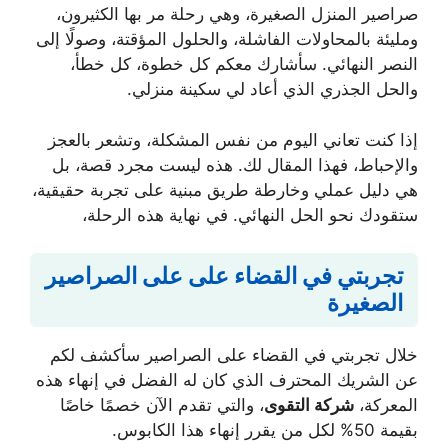
صراصير المنزل الصغيرة، وهي رحلة مر بها الكثيرون،
ومليئة بالمحاولات الفاشلة، والحلول المؤقتة، وصولًا إلى
النصر النهائي. سأشارك معكم كل خطوة، كل خطأ،
والحل الجذري الذي أعاد لي سكينة منزلي.
إذا كنت تعاني اليوم من نفس المشكلة، وتشعر بالعجز
والإحباط، فهذا المقال لك. هذه ليست مجرد قصة، بل
هي دليل عملي وخارطة طريق مبنية على تجربة حقيقية،
ستقودك نحو الحل النهائي. في نهاية هذه الرحلة،
تجربتي في القضاء على على الصراصير
الصغيرة
خلال تجربتي في القضاء على الصراصير سأكشف لكم
عن الشريك المحترف الذي كان له الفضل في إنهاء هذه
المعركة،
شركة التقوى
، والتي تقدم الآن خصمًا خاصًا
بقيمة 50% لكل من يقرر إنهاء هذا الكابوس.