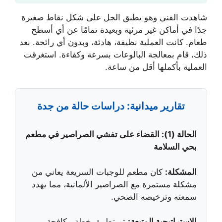
شاهدت الفني وهو يطبق الجل على شكل نقاط صغيرة
جدًا في أماكن غير مرئية وبعيدة تمامًا عن أي أسطح
طعام. كانت العملية نظيفة، هادئة، وبدون أي رائحة. بعد
ذلك، قام بمعالجة البالوعات بسرعة وكفاءة. استغرقت
العملية بأكملها أقل من ساعة.
تقارير ميدانية: دراسات حالة من جدة
الحالة (1): القضاء على تفشي الصراصير في مطعم
بحي السلامة
المشكلة:
كان مطعم للوجبات السريعة يعاني من
مشكلة مستمرة مع الصراصير الألمانية، مما يهدد
سمعته وترخيصه الصحي.
الاستراتيجية المتبعة:
تم تطبيق خطة مكافحة