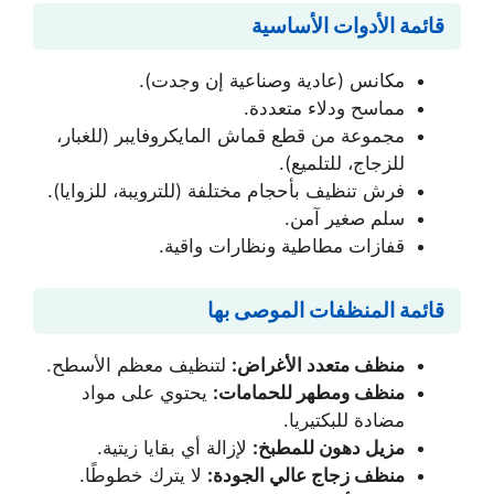
قائمة الأدوات الأساسية
مكانس (عادية وصناعية إن وجدت).
مماسح ودلاء متعددة.
مجموعة من قطع قماش المايكروفايبر (للغبار،
للزجاج، للتلميع).
فرش تنظيف بأحجام مختلفة (للترويبة، للزوايا).
سلم صغير آمن.
قفازات مطاطية ونظارات واقية.
قائمة المنظفات الموصى بها
منظف متعدد الأغراض:
لتنظيف معظم الأسطح.
منظف ومطهر للحمامات:
يحتوي على مواد
مضادة للبكتيريا.
مزيل دهون للمطبخ:
لإزالة أي بقايا زيتية.
منظف زجاج عالي الجودة:
لا يترك خطوطًا.