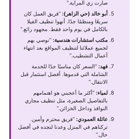
صارت زي المراية.”
أبو خالد (حي الزاهر):
“فريق العمل كان
سريعًا ومنظمًا جدًا. أنهوا تنظيف الفيلا
بالكامل في يوم واحد فقط. مجهود رائع.”
مكتب استشارات هندسية:
“نوصي بهم
لجميع عملائنا لتنظيف المواقع بعد انتهاء
أعمال التشطيب.”
فهد:
“السعر كان مناسبًا جدًا للخدمة
الشاملة التي قدموها. أفضل استثمار قبل
الانتقال.”
لمياء:
“أكثر ما أعجبني هو اهتمامهم
بالتفاصيل الصغيرة، مثل تنظيف مجاري
النوافذ وداخل الخزائن.”
عائلة العمودي:
“فريق محترم وأمين.
تركناهم في المنزل وعدنا لنجده في أفضل
حال.”