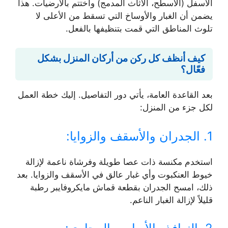
الأسفل (الأسطح، الأثاث المدمج) واختتم بالأرضيات. هذا
يضمن أن الغبار والأوساخ التي تسقط من الأعلى لا
تلوث المناطق التي قمت بتنظيفها بالفعل.
كيف أنظف كل ركن من أركان المنزل بشكل
فعّال؟
بعد القاعدة العامة، يأتي دور التفاصيل. إليك خطة العمل
لكل جزء من المنزل:
1. الجدران والأسقف والزوايا:
استخدم مكنسة ذات عصا طويلة وفرشاة ناعمة لإزالة
خيوط العنكبوت وأي غبار عالق في الأسقف والزوايا. بعد
ذلك، امسح الجدران بقطعة قماش مايكروفايبر رطبة
قليلاً لإزالة الغبار الناعم.