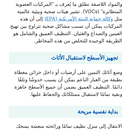
والمواد اللاصقة تطلق ما يُعرف بـ “المركبات العضوية
المتطايرة” (VOCs). تشير هيئات صحية وبيئية عالمية
مثل
وكالة حماية البيئة الأمريكية (EPA)
إلى أن هذه
المركبات يمكن أن تسبب مشاكل صحية تتراوح بين تهيج
العينين والصداع والغثيان. التنظيف العميق والشامل هو
الطريقة الوحيدة للتخلص من هذه المخاطر.
تجهيز الأسطح لاستقبال الأثاث
وضع أثاثك الثمين على أرضيات أو داخل خزائن مغطاة
بطبقة من الغبار الناعم يمكن أن يسبب خدوشًا وتلفًا
دائمًا. التنظيف العميق يضمن أن جميع الأسطح جاهزة
ونقية تمامًا لاستقبال ممتلكاتك والحفاظ عليها.
بداية نفسية مريحة
الانتقال إلى منزل نظيف تمامًا ورائحته منعشة يمنحك