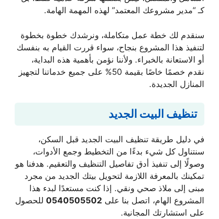
كـ “مدير مشروعك المعتمد” لهذه المهمة الهامة.
سنقدم لك خطة عمل متكاملة، ونرشدك خطوة بخطوة
لتنفيذ هذا المشروع بنجاح، سواء قررت القيام به بنفسك
أو الاستعانة بالخبراء. ولأننا نؤمن بأهمية هذه البداية،
نقدم خصمًا خاصًا بقيمة 50% على جميع خدماتنا لتجهيز
المنازل الجديدة.
تنظيف البيت الجديد
في دليل طريقة تنظيف البيت الجديد قبل السكن،
سنتناول كل شيء بدءًا من التخطيط وجمع الأدوات،
وصولًا إلى تنفيذ أدق تفاصيل التنظيف والتعقيم. هدفنا هو
تمكينك بالمعرفة اللازمة لتحويل بيتك الجديد من مجرد
مبنى إلى ملاذ صحي ونقي. إذا كنت مستعدًا لبدء هذا
المشروع الهام، اتصل بنا على
0540505502
للحصول
على استشارتك المجانية.