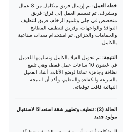
خطة العمل:
تم إرسال فريق متكامل من 8 عمال
ومشرف. تم تقسيم العمل إلى فرق: فريق
متخصص في جلي وتلميع الرخام، فريق لتنظيف
النوافذ والواجهات، وفريق لتنظيف المطابخ
والحمامات والخزائن. تم استخدام معدات صناعية
بالكامل.
النتيجة:
تم تحويل الفيلا بالكامل وتسليمها للعميل
في غضون 10 ساعات عمل فقط، وهي تلمع
نظافة وجاهزة تمامًا لوضع الأثاث. أشاد العميل
بالسرعة والكفاءة والتنظيم، وأكد أن النتيجة
النهائية فاقت توقعاته.
الحالة (2): تنظيف وتطهير شقة استعدادًا لاستقبال
مولود جديد
المشكلة:
أرادت أسرة في حي الشوقية تنظيفًا