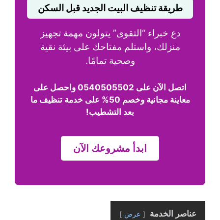
طريقة تنظيف البيت الجديد قبل السكن
دع خبراء “التقوى” يتولون مهمة تجهيز
منزلك، واستلم مفتاحك على بيئة نقية
وصحية تمامًا.
اتصل الآن على 0540505502 واحصل على
معاينة مجانية وخصم 50% على خدمة تنظيف ما
بعد التشطيب!
ابدأ مشروعك الآن
عناصر الخدمة
عرض