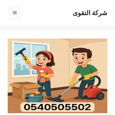
نتقل
لى
شركة التقوى
القائمة
لمحتوى