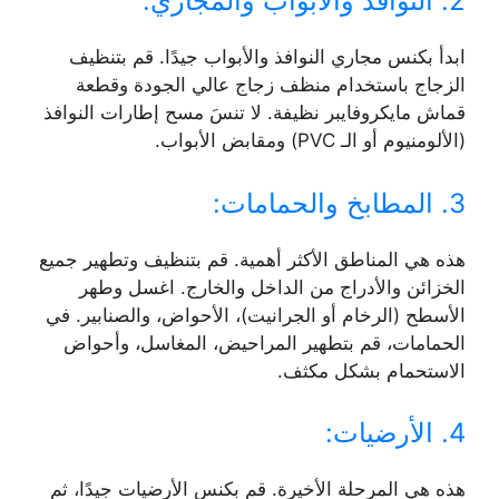
2. النوافذ والأبواب والمجاري:
ابدأ بكنس مجاري النوافذ والأبواب جيدًا. قم بتنظيف
الزجاج باستخدام منظف زجاج عالي الجودة وقطعة
قماش مايكروفايبر نظيفة. لا تنسَ مسح إطارات النوافذ
(الألومنيوم أو الـ PVC) ومقابض الأبواب.
3. المطابخ والحمامات:
هذه هي المناطق الأكثر أهمية. قم بتنظيف وتطهير جميع
الخزائن والأدراج من الداخل والخارج. اغسل وطهر
الأسطح (الرخام أو الجرانيت)، الأحواض، والصنابير. في
الحمامات، قم بتطهير المراحيض، المغاسل، وأحواض
الاستحمام بشكل مكثف.
4. الأرضيات:
هذه هي المرحلة الأخيرة. قم بكنس الأرضيات جيدًا، ثم