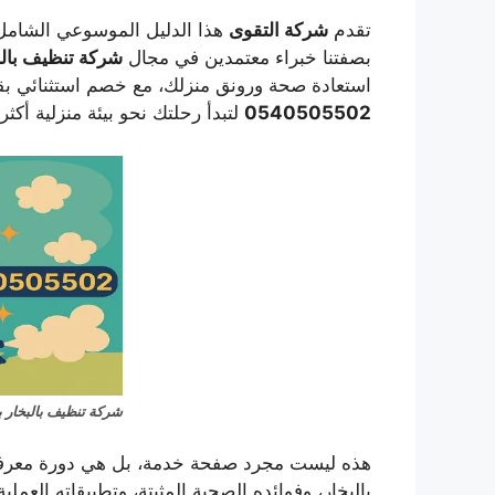
تقدم
شركة التقوى
هذا الدليل الموسوعي الشامل ل
بصفتنا خبراء معتمدين في مجال
شركة تنظيف بالب
استعادة صحة ورونق منزلك، مع خصم استثنائي بقيمة 50% على جميع خدماتنا. اتصل ا
0540505502
لتبدأ رحلتك نحو بيئة منزلية أكثر
شركة تنظيف بالبخار 
هذه ليست مجرد صفحة خدمة، بل هي دورة معرفية 
بالبخار، وفوائده الصحية المثبتة، وتطبيقاته العمل