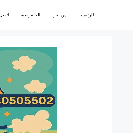
نتقل
لى
الرئيسية
من نحن
الخصوصية
اتصل 
لمحتوى