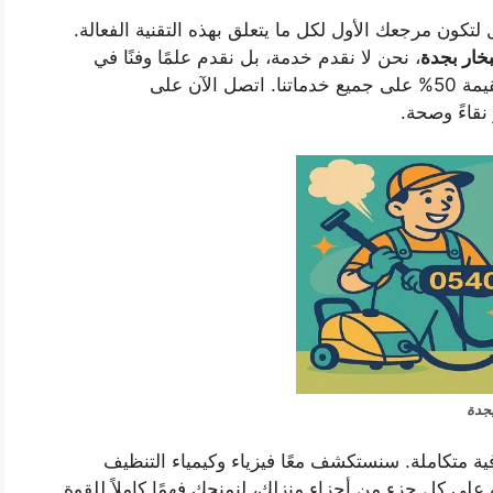
تكون مرجعك الأول لكل ما يتعلق بهذه التقنية الفعالة.
خار بجدة
، نحن لا نقدم خدمة، بل نقدم علمًا وفنًا في
لآن على
 نقاءً وصحة.
بجدة
متكاملة. سنستكشف معًا فيزياء وكيمياء التنظيف
ية على كل جزء من أجزاء منزلك، لنمنحك فهمًا كاملاً للقوة