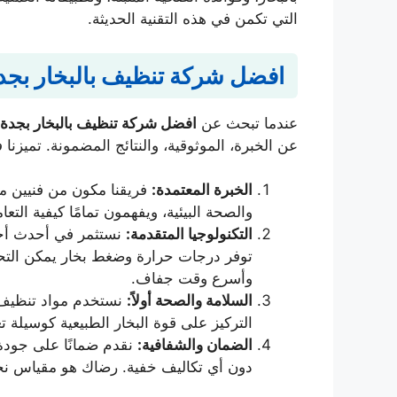
التي تكمن في هذه التقنية الحديثة.
افضل شركة تنظيف بالبخار بجدة: 
عندما تبحث عن
افضل شركة تنظيف بالبخار بجدة
عن الخبرة، الموثوقية، والنتائج المضمونة. تميزن
الخبرة المعتمدة:
فريقنا مكون من فنيين م
والصحة البيئية، ويفهمون تمامًا كيفية الت
التكنولوجيا المتقدمة:
نستثمر في أحدث أجهزة
توفر درجات حرارة وضغط بخار يمكن التحك
وأسرع وقت جفاف.
السلامة والصحة أولاً:
نستخدم مواد تنظيف م
التركيز على قوة البخار الطبيعية كوسيلة تع
الضمان والشفافية:
نقدم ضمانًا على جودة
دون أي تكاليف خفية. رضاك هو مقياس نجا