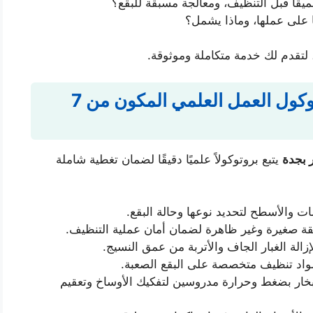
قًا قبل التنظيف، ومعالجة مسبقة للبقع؟
 على عملها، وماذا يشمل؟
 لتقدم لك خدمة متكاملة وموثوقة.
شركة نظافة بالبخار بجدة: بروتوكول العمل العلمي المكون من 7
 بجدة
يتبع بروتوكولاً علميًا دقيقًا لضمان تغطية شاملة
والأسطح لتحديد نوعها وحالة البقع.
قة صغيرة وغير ظاهرة لضمان أمان عملية التنظيف.
اد تنظيف متخصصة على البقع الصعبة.
خار بضغط وحرارة مدروسين لتفكيك الأوساخ وتعقيم