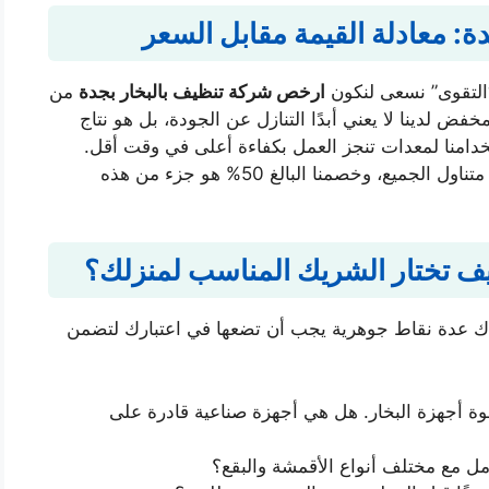
: معادلة القيمة مقابل السعر
“التقوى” نسعى لنكون
ارخص شركة تنظيف بالبخار بجدة
من
فض لدينا لا يعني أبدًا التنازل عن الجودة، بل هو نتاج
تخدامنا لمعدات تنجز العمل بكفاءة أعلى في وقت أقل.
نحن نؤمن بأن النظافة الصحية يجب أن تكون في متناول الجميع، وخصمنا البالغ 50% هو جزء من هذه
يف تختار الشريك المناسب لمنزلك؟
اك عدة نقاط جوهرية يجب أن تضعها في اعتبارك لتضمن
ة أجهزة البخار. هل هي أجهزة صناعية قادرة على
ل مع مختلف أنواع الأقمشة والبقع؟