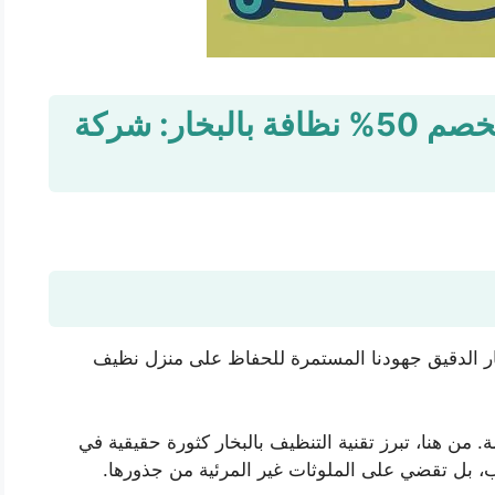
شركة تنظيف بالبخار بجدة بخصم 50% نظافة بالبخار: شركة
بار الدقيق جهودنا المستمرة للحفاظ على منزل نظيف
ة. من هنا، تبرز تقنية التنظيف بالبخار كثورة حقيقية في
ب، بل تقضي على الملوثات غير المرئية من جذورها.