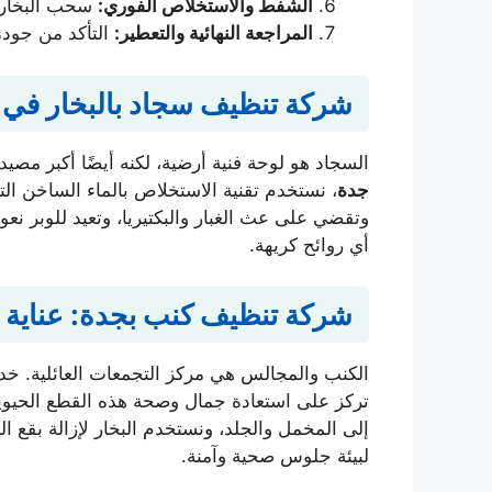
الشفط والاستخلاص الفوري:
سحب البخار و
المراجعة النهائية والتعطير:
التأكد من جودة
شركة تنظيف سجاد بالبخار في 
السجاد هو لوحة فنية أرضية، لكنه أيضًا أكبر مصيد
جدة
، نستخدم تقنية الاستخلاص بالماء الساخن الت
وتقضي على عث الغبار والبكتيريا، وتعيد للوبر ن
أي روائح كريهة.
شركة تنظيف كنب بجدة: عناية ف
الكنب والمجالس هي مركز التجمعات العائلية. خد
تركز على استعادة جمال وصحة هذه القطع الحيوية
إلى المخمل والجلد، ونستخدم البخار لإزالة بقع ا
لبيئة جلوس صحية وآمنة.