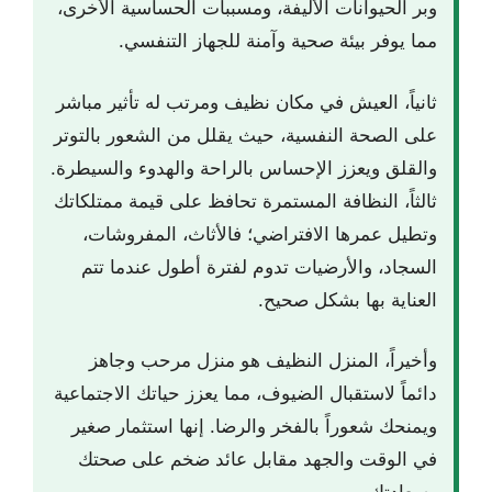
وبر الحيوانات الأليفة، ومسببات الحساسية الأخرى،
مما يوفر بيئة صحية وآمنة للجهاز التنفسي.
ثانياً، العيش في مكان نظيف ومرتب له تأثير مباشر
على الصحة النفسية، حيث يقلل من الشعور بالتوتر
والقلق ويعزز الإحساس بالراحة والهدوء والسيطرة.
ثالثاً، النظافة المستمرة تحافظ على قيمة ممتلكاتك
وتطيل عمرها الافتراضي؛ فالأثاث، المفروشات،
السجاد، والأرضيات تدوم لفترة أطول عندما تتم
العناية بها بشكل صحيح.
وأخيراً، المنزل النظيف هو منزل مرحب وجاهز
دائماً لاستقبال الضيوف، مما يعزز حياتك الاجتماعية
ويمنحك شعوراً بالفخر والرضا. إنها استثمار صغير
في الوقت والجهد مقابل عائد ضخم على صحتك