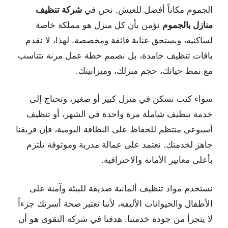
الجموم مكاناً أفضل للعيش. نحن في
شركة تنظيف
منازل بالجموم
نؤمن بأن كل منزل هو مملكة خاصة
لساكنيه، ويستحق عناية فائقة ومخصصة. لهذا، لا نقدم
باقات تنظيف جامدة، بل نصمم خطة عمل مرنة تتناسب
مع نمط حياتك، حجم منزلك، وميزانيتك.
سواء كنت تسكن في منزل كبير أو صغير، وتحتاج إلى
خدمة تنظيف شاملة مرة واحدة في الشهر، أو تنظيف
أسبوعي منتظم للحفاظ على النظافة اليومية، فإن فريقنا
جاهز لخدمتك. نعتمد على عمالة مدربة وموثوقة تلتزم
بأعلى معايير الأمانة والاحترافية.
نستخدم مواد تنظيف ألمانية صديقة للبيئة وآمنة على
الأطفال والحيوانات الأليفة، لأننا نعتبر صحة أسرتك جزءاً
لا يتجزأ من جودة خدمتنا. هدفنا في شركة التقوى هو أن