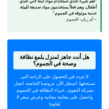
“أهم شيء عندي استخدام مواد آمنة لأني عندي
أطفال، وهم فعلاً يستخدمون مواد صديقة للبيئة.
خدمة موثوقة في الجموم.”
– أم ريان، الجموم
هل أنت جاهز لمنزل يلمع نظافة
وصحة في الجموم؟
لا تتردد في الحصول على الراحة التي
تستحقها. استغل الآن عروضنا الخاصة. اتصل
بشركة التقوى، خبراء النظافة في الجموم،
واحصل على معاينة مجانية وعرض سعر لا
يُقاوم!