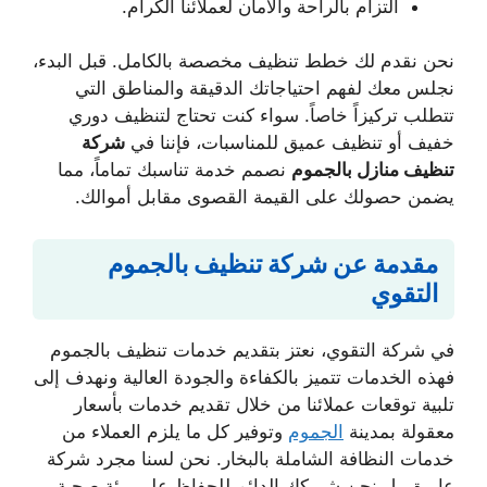
التزام بالراحة والأمان لعملائنا الكرام.
نحن نقدم لك خطط تنظيف مخصصة بالكامل. قبل البدء،
نجلس معك لفهم احتياجاتك الدقيقة والمناطق التي
تتطلب تركيزاً خاصاً. سواء كنت تحتاج لتنظيف دوري
خفيف أو تنظيف عميق للمناسبات، فإننا في
شركة
تنظيف منازل بالجموم
نصمم خدمة تناسبك تماماً، مما
يضمن حصولك على القيمة القصوى مقابل أموالك.
مقدمة عن شركة تنظيف بالجموم
التقوي
في شركة التقوي، نعتز بتقديم خدمات تنظيف بالجموم
فهذه الخدمات تتميز بالكفاءة والجودة العالية ونهدف إلى
تلبية توقعات عملائنا من خلال تقديم خدمات بأسعار
معقولة بمدينة
الجموم
وتوفير كل ما يلزم العملاء من
خدمات النظافة الشاملة بالبخار. نحن لسنا مجرد شركة
عابرة، بل نحن شريكك الدائم للحفاظ على بيئة صحية