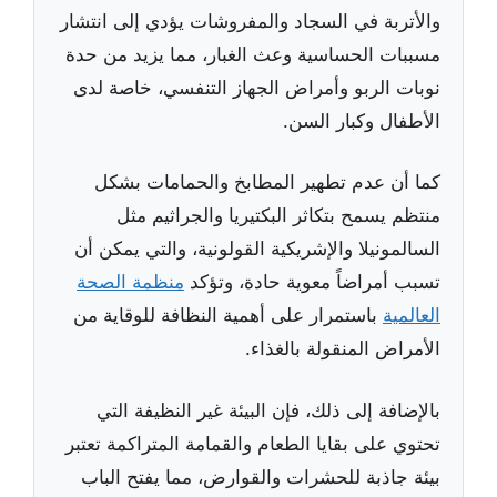
والأتربة في السجاد والمفروشات يؤدي إلى انتشار
مسببات الحساسية وعث الغبار، مما يزيد من حدة
نوبات الربو وأمراض الجهاز التنفسي، خاصة لدى
الأطفال وكبار السن.
كما أن عدم تطهير المطابخ والحمامات بشكل
منتظم يسمح بتكاثر البكتيريا والجراثيم مثل
السالمونيلا والإشريكية القولونية، والتي يمكن أن
تسبب أمراضاً معوية حادة، وتؤكد
منظمة الصحة
العالمية
باستمرار على أهمية النظافة للوقاية من
الأمراض المنقولة بالغذاء.
بالإضافة إلى ذلك، فإن البيئة غير النظيفة التي
تحتوي على بقايا الطعام والقمامة المتراكمة تعتبر
بيئة جاذبة للحشرات والقوارض، مما يفتح الباب