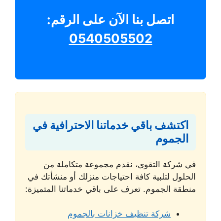
اتصل بنا الآن على الرقم:
0540505502
اكتشف باقي خدماتنا الاحترافية في
الجموم
في شركة التقوى، نقدم مجموعة متكاملة من
الحلول لتلبية كافة احتياجات منزلك أو منشأتك في
منطقة الجموم. تعرف على باقي خدماتنا المتميزة:
شركة تنظيف خزانات بالجموم