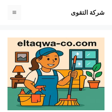
نتقل
لى
شركة التقوى
القائمة
لمحتوى