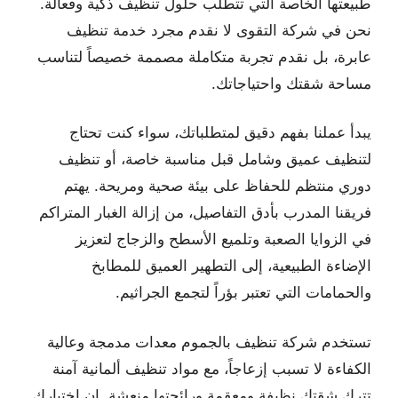
طبيعتها الخاصة التي تتطلب حلول تنظيف ذكية وفعالة.
نحن في شركة التقوى لا نقدم مجرد خدمة تنظيف
عابرة، بل نقدم تجربة متكاملة مصممة خصيصاً لتناسب
مساحة شقتك واحتياجاتك.
يبدأ عملنا بفهم دقيق لمتطلباتك، سواء كنت تحتاج
لتنظيف عميق وشامل قبل مناسبة خاصة، أو تنظيف
دوري منتظم للحفاظ على بيئة صحية ومريحة. يهتم
فريقنا المدرب بأدق التفاصيل، من إزالة الغبار المتراكم
في الزوايا الصعبة وتلميع الأسطح والزجاج لتعزيز
الإضاءة الطبيعية، إلى التطهير العميق للمطابخ
والحمامات التي تعتبر بؤراً لتجمع الجراثيم.
تستخدم شركة تنظيف بالجموم معدات مدمجة وعالية
الكفاءة لا تسبب إزعاجاً، مع مواد تنظيف ألمانية آمنة
تترك شقتك نظيفة ومعقمة ورائحتها منعشة. إن اختيارك