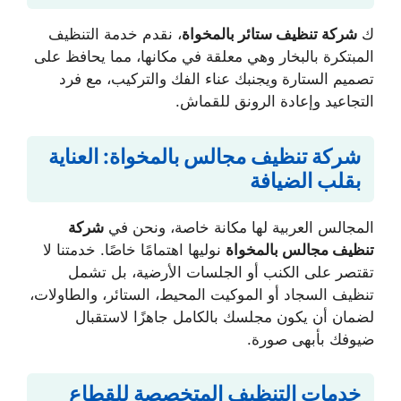
ك
شركة تنظيف ستائر بالمخواة
، نقدم خدمة التنظيف
المبتكرة بالبخار وهي معلقة في مكانها، مما يحافظ على
تصميم الستارة ويجنبك عناء الفك والتركيب، مع فرد
التجاعيد وإعادة الرونق للقماش.
شركة تنظيف مجالس بالمخواة: العناية
بقلب الضيافة
المجالس العربية لها مكانة خاصة، ونحن في
شركة
تنظيف مجالس بالمخواة
نوليها اهتمامًا خاصًا. خدمتنا لا
تقتصر على الكنب أو الجلسات الأرضية، بل تشمل
تنظيف السجاد أو الموكيت المحيط، الستائر، والطاولات،
لضمان أن يكون مجلسك بالكامل جاهزًا لاستقبال
ضيوفك بأبهى صورة.
خدمات التنظيف المتخصصة للقطاع