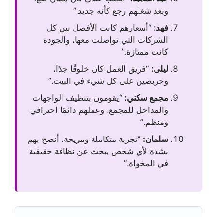
وبعد شغلهم رجع كأنه جديد.”
فهد:
“أسعارهم كانت الأفضل بين كل
الشركات التي تواصلت معها، والجودة
كانت ممتازة.”
ليلى:
“فريق العمل كان خلوقًا جدًا،
وحريصين على كل شيء في البيت.”
مجمع سكني:
“يقومون بتنظيف الواجهات
والمداخل للمجمع، وعملهم دائمًا احترافي
ومنظم.”
سلمان:
“تجربة متكاملة ومريحة. أنصح بهم
بشدة لأي شخص يبحث عن نظافة حقيقية
في المخواة.”