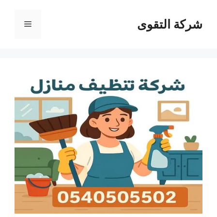
نتقل
لى
شركة التقوى
القائمة
لمحتوى