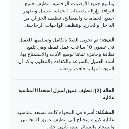
وتلميع جميع الأرضيات الرخامية، تنظيف جميع
النوافذ وإزالة ملصقات الحماية، غسيل وتطهير
جميع الحمامات والمطابخ، تنظيف الخزائن من
الداخل والخارج، وتنظيف الواجهات الزجاجية.
النتيجة:
تم تحويل الفيلا بالكامل وتسليمها للعميل
في غضون 10 ساعات عمل فقط، وهي تلمع
نظافة وجاهزة تمامًا لوضع الأثاث والاستمتاع بها.
أشاد العميل بالسرعة والكفاءة والتنظيم، وأكد أن
النتيجة النهائية فاقت توقعاته.
الحالة (2): تنظيف عميق لمنزل استعدادًا لمناسبة
عائلية
المشكلة:
أسرة في المخواة كانت تستعد لمناسبة
عائلية كبيرة وتحتاج إلى تنظيف عميق للمجالس
والسجاد والستائر لتبدو بأبهى حلة.