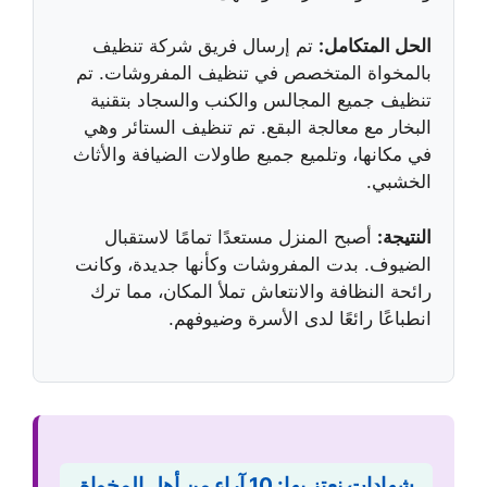
الحل المتكامل:
تم إرسال فريق شركة تنظيف
بالمخواة المتخصص في تنظيف المفروشات. تم
تنظيف جميع المجالس والكنب والسجاد بتقنية
البخار مع معالجة البقع. تم تنظيف الستائر وهي
في مكانها، وتلميع جميع طاولات الضيافة والأثاث
الخشبي.
النتيجة:
أصبح المنزل مستعدًا تمامًا لاستقبال
الضيوف. بدت المفروشات وكأنها جديدة، وكانت
رائحة النظافة والانتعاش تملأ المكان، مما ترك
انطباعًا رائعًا لدى الأسرة وضيوفهم.
شهادات نعتز بها: 10 آراء من أهل المخواة