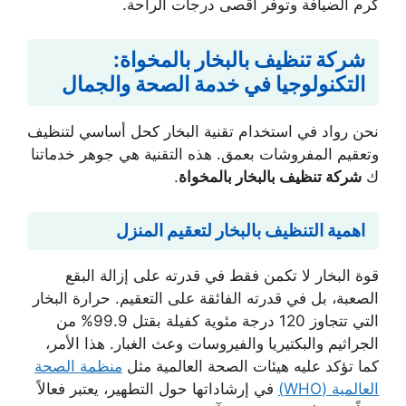
كرم الضيافة وتوفر أقصى درجات الراحة.
شركة تنظيف بالبخار بالمخواة:
التكنولوجيا في خدمة الصحة والجمال
نحن رواد في استخدام تقنية البخار كحل أساسي لتنظيف
وتعقيم المفروشات بعمق. هذه التقنية هي جوهر خدماتنا
ك
شركة تنظيف بالبخار بالمخواة
.
اهمية التنظيف بالبخار لتعقيم المنزل
قوة البخار لا تكمن فقط في قدرته على إزالة البقع
الصعبة، بل في قدرته الفائقة على التعقيم. حرارة البخار
التي تتجاوز 120 درجة مئوية كفيلة بقتل 99.9% من
الجراثيم والبكتيريا والفيروسات وعث الغبار. هذا الأمر،
كما تؤكد عليه هيئات الصحة العالمية مثل
منظمة الصحة
العالمية (WHO)
في إرشاداتها حول التطهير، يعتبر فعالاً