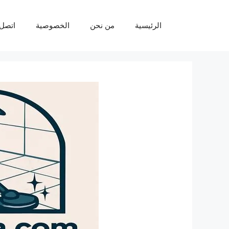
نتقل
لى
الرئيسية
من نحن
الخصوصية
اتصل 
لمحتوى