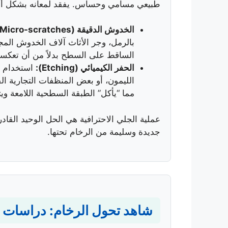
طبيعي مسامي وحساس. يفقد لمعانه بشكل أ
الخدوش الدقيقة (Micro-scratches):
بالرمل، وجر الأثاث آلاف الخدوش ال
الساقط على السطح بدلاً من أن تعكس
الحفر الكيميائي (Etching):
استخدام م
الليمون، أو بعض المنظفات التجارية الق
مما “يأكل” الطبقة السطحية اللامعة وي
عملية الجلي الاحترافية هي الحل الوحيد القا
جديدة وسليمة من الرخام تحتها.
شاهد تحول الرخام: دراسات ح