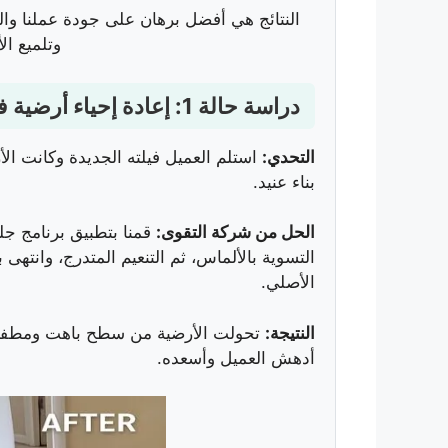
النتائج هي أفضل برهان على جودة عملنا وال
وتلميع ال
دراسة حالة 1: إعادة إحياء أرضية فيلا بعد التشطيب
التحدي:
استلم العميل فيلته الجديدة وكانت الأر
بناء عنيد.
الحل من شركة التقوى:
التسوية بالألماس، ثم التنعيم المتدرج، وانتهى ب
الأصلي.
النتيجة:
تحولت الأرضية من سطح باهت ومطفي إ
أدهش العميل وأسعده.