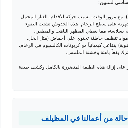
ساسي لسببين:
مع مرور الوقت، تسبب حركة الأقدام، الغبار المحمل
مجهرية على سطح الرخام. هذه الخدوش تشتت الضوء
ه بسلاسة، مما يعطي المظهر الباهت والمطفي.
واد تنظيف خاطئة تحتوي على أحماض (مثل الخل،
وية) يتفاعل كيميائياً مع كربونات الكالسيوم في الرخام،
ترك بقعاً باهتة وخشنة الملمس.
در على إزالة هذه الطبقة المتضررة بالكامل وكشف طبقة
الة من أعمالنا في المظيلف