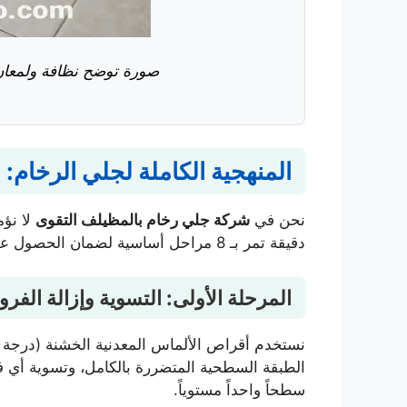
صورة توضح نظافة ولمعان 
المنهجية الكاملة لجلي الرخام: 8 مراحل دقيقة لنتيجة كالمرآة
نحن في
شركة جلي رخام بالمظيلف التقوى
لا نؤم
دقيقة تمر بـ 8 مراحل أساسية لضمان الحصول على أفضل نتيجة ممكنة:
المرحلة الأولى: التسوية وإزالة الفروقات (ng
الطبقة السطحية المتضررة بالكامل، وتسوية أي فر
سطحاً واحداً مستوياً.