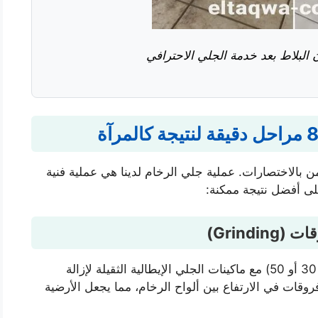
البلاط بعد خدمة الجلي الاحترافي
ن بالاختصارات. عملية جلي الرخام لدينا هي عملية فنية
Grindi)
نستخدم أقراص الألماس المعدنية الخشنة (درجة 30 أو 50) مع ماكينات الجلي الإيطالية الثقيلة لإزالة
وقات في الارتفاع بين ألواح الرخام، مما يجعل الأرضية