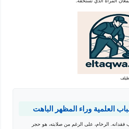
 لمعان المرآة الذي تستحقه.
ظيلف
سباب العلمية وراء المظهر الباهت
ب فقدانه. الرخام، على الرغم من صلابته، هو حجر