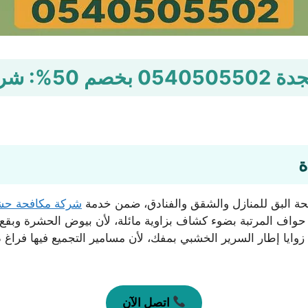
ة التقوى
ة
ة البق للمنازل والشقق والفنادق، ضمن خدمة
شركة مكافحة حش
حواف المرتبة بضوء كشاف بزاوية مائلة، لأن بيوض الحشرة وبقع
 زوايا إطار السرير الخشبي بمفك، لأن مسامير التجميع فيها فراغ
اتصل الآن