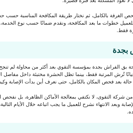
لا تعود المشكلة بعد فترة قصيرة.
ص الغرفة بالكامل، ثم نختار طريقة المكافحة المناسبة حسب حجم
ح للعميل خطوات ما بعد المكافحة، ونقدم ضمانًا حسب نوع الخدمة،
رة فقط.
 بجدة
ة بق الفراش بجدة بمؤسسة التقوي بعد أكثر من محاولة لم تنجح
انًا تُرش المرتبة فقط، بينما تظل الحشرة مختبئة داخل مفاصل ال
كل حالة بعد فحص المكان بالكامل، حتى نعرف أين بدأت الإصابة وك
ركة التقوى، لا نكتفي بمعالجة الأماكن الظاهرة، بل نفحص الأسر
ة وبعد الانتهاء نشرح للعميل ما يجب اتباعه خلال الأيام التالية،
ه.