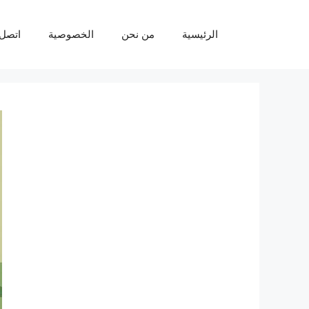
نتقل
لى
الرئيسية
من نحن
الخصوصية
اتصل 
لمحتوى