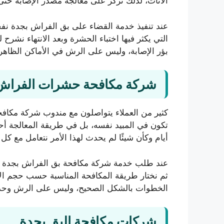
الأثاث، لذلك نركز على معالجة مصدر الإصابة حتى 
عند تنفيذ خدمة القضاء على بق الفراش بجدة نفح
التي يكثر فيها اختباء الحشرة وبعد الانتهاء نشر
بؤر الإصابة، وليس على الرش في الأماكن الظاه
شركة مكافحة حشرات الفراش
كثير من العملاء يتواصلون مع مندوب شركة مكافح
تكون في المبيد نفسه، بل في طريقة المعالجة أحي
أيام وكأن شيئًا لم يحدث لهذا الأمر نتعامل مع 
عند طلب خدمة شركة مكافحة بق الفراش بجدة من ش
ثم نختار طريقة المكافحة المناسبة حسب حجم الإصاب
الخطوات بالشكل الصحيح، وليس على الرش وحد
شركات مكافحة البق بجدة