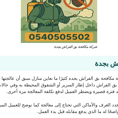
شركة مكافحة بق الفراش بجدة
ش بجدة
كة مكافحة بق الفراش بجده كثيرًا ما نعاين منازل سبق أن عالجت
ء بق الفراش داخل إطار السرير أو الشقوق المحيطة به وفي حال
عد فترة قصيرة ويضطر العميل لدفع تكلفة المعالجة مرة أخرى.
عدد الغرف والأماكن التي تحتاج إلى معالجة كما نوضح للعميل الم
حًا له ما الذي يدفع مقابله قبل بدء العمل.