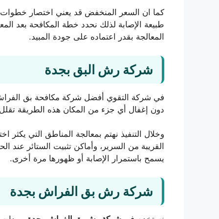
كما ان السعر المنخفض قد يعني اختصار خطوات مه
طبيعة الإصابة لذلك نحدد خطة المكافحة بعد الم
المعالجة بقدر اعتماده على جودة المبيد.
شركة رش البق بجدة
في شركة التقوي أفضل شركة مكافحة بق الفراش بجد
دون إغفال أي جزء من المكان هذه الطريقة تقلل م
وخلال التنفيذ نهتم بمعالجة المناطق التي يكثر 
القريبة من السرير، وأماكن تثبيت الستائر عند ا
يسمح باستمرار الإصابة أو ظهورها مرة أخرى.
شركة رش بق الفراش بجدة
نستخدم في
شركة رش بق الفراش بجدة