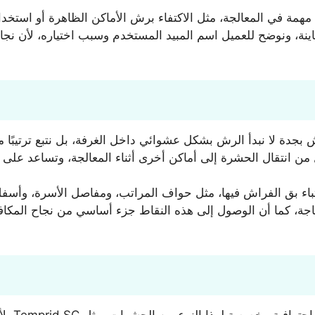
مة في المعالجة، مثل الاكتفاء برش الأماكن الظاهرة أو استخدا
عاينة، ونوضح للعميل اسم المبيد المستخدم وسبب اختياره، لأن ن
ة لا نبدأ الرش بشكل عشوائي داخل الغرفة، بل نتبع ترتيبًا مح
ن انتقال الحشرة إلى أماكن أخرى أثناء المعالجة، وتساعد على ت
اختباء بق الفراش فيها، مثل حواف المراتب، ومفاصل الأسرة، وأس
لحاجة، كما أن الوصول إلى هذه النقاط جزء أساسي من نجاح المك
مبيدات