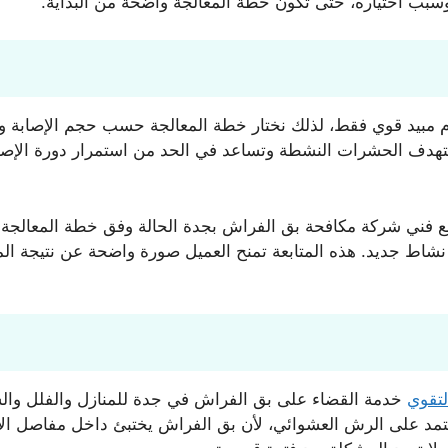
سبب اختياره، حتى تكون خطة المعالجة واضحة من البداية.
م مبيد قوي فقط، لذلك نختار خطة المعالجة حسب حجم الإصابة وم
تهدف الحشرات النشطة وتساعد في الحد من استمرار دورة الإصاب
تابع فني شركة مكافحة بق الفراش بجدة الحالة وفق خطة المعالجة
 نشاط جديد. هذه المتابعة تمنح العميل صورة واضحة عن نتيجة الم
تقوي
خدمة القضاء على بق الفراش في جدة للمنازل والفلل والشق
 نعتمد على الرش العشوائي، لأن بق الفراش يختبئ داخل مفاصل 