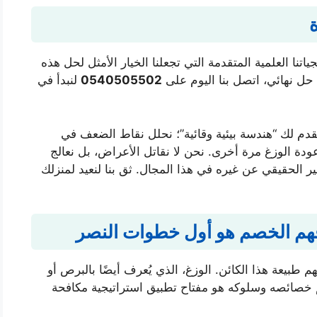
ا العلمية المتقدمة التي تجعلنا الخيار الأمثل لحل هذه
ل نهائي، اتصل بنا اليوم على
0540505502
لنبدأ في
نقدم لك “هندسة بيئية وقائية”؛ نحلل نقاط الضعف في
دة الوزغ مرة أخرى. نحن لا نقاتل الأعراض، بل نعالج
ير الحقيقي عن غيره في هذا المجال. ثق بنا لنعيد لمنزلك
هم الخصم هو أول خطوات النصر
طبيعة هذا الكائن. الوزغ، الذي يُعرف أيضًا بالبرص أو
خصائصه وسلوكه هو مفتاح تطبيق استراتيجية مكافحة