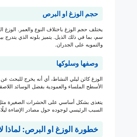
حجم الوزغ او البرص
سم، بما في ذلك الذيل. يتميز بلونه الذي يتدرج بي
والتمويه على الجدران.
وصفها وسلوكها
الوزغ كائن ليلي النشاط، أي أنه يخرج للبحث عن
الأسطح الملساء والعمودية بفضل الوسائد اللاصقة
يتغذى بشكل أساسي على الحشرات الصغيرة مثل ال
السبب الرئيسي لوجوده حول مصادر الإضاءة ليلًا
خطورة الوزغ او البرص: لماذا ل