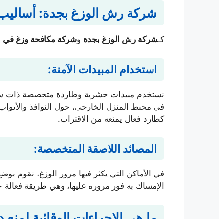
شركة رش الوزغ بجدة: أساليب ا
كـ
شركة رش الوزغ بجدة
و
شركة مكافحة وزغ في 
استخدام المبيدات الآمنة:
نستخدم مبيدات حشرية وطاردة متخصصة ذات سمية
في محيط المنزل الخارجي، حول النوافذ والأبواب، 
كطارد فعال يمنعه من الاقتراب.
المصائد اللاصقة المتخصصة:
في الأماكن التي يكثر فيها مرور الوزغ، نقوم بوض
الإمساك به فور مروره عليها، وهي طريقة فعالة ج
ما هي الإجراءات الوقائية لمنع 