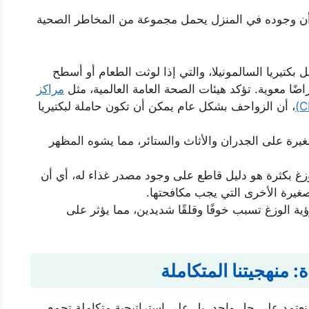
ا أن وجوده في المنزل يحمل مجموعة من المخاطر الصحية
كتيريا السالمونيلا، والتي إذا لوثت الطعام أو أسطح
ضًا معوية. تؤكد هيئات الصحة العامة العالمية، مثل
مراكز
، أن الزواحف بشكل عام يمكن أن تكون حاملة لبكتيريا
غيرة على الجدران والأثاث والستائر، مما يشوه المظهر
غ بكثرة هو دليل قاطع على وجود مصدر غذاء له، أي أن
صغيرة الأخرى التي يجب مكافحتها.
ؤية الوزغ تسبب خوفًا وقلقًا شديدين، مما يؤثر على
منهجيتنا المتكاملة
ا نعتمد على حل واحد، بل على استراتيجية متكاملة تجمع