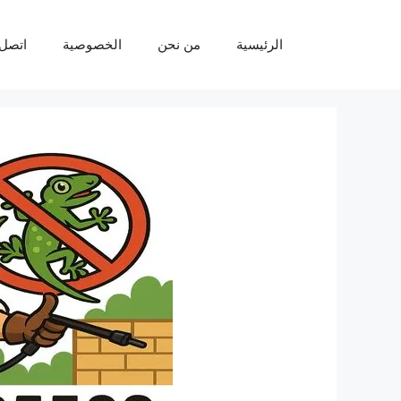
نتقل
لى
الرئيسية
من نحن
الخصوصية
اتصل 
لمحتوى