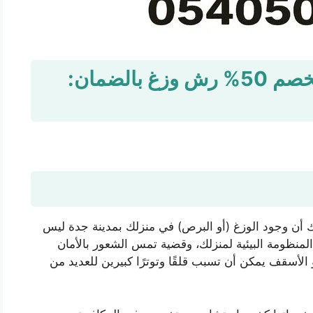
شركة مكافحة الوزغ بجدة بخصم 50% رش وزغ بالضمان:
 أن وجود الوزغ (أو البرص) في منزلك بمدينة جدة ليس
نظومة البيئية لمنزلك، وقضية تمس الشعور بالأمان
 الأسقف يمكن أن تسبب قلقًا وتوترًا كبيرين للعديد من