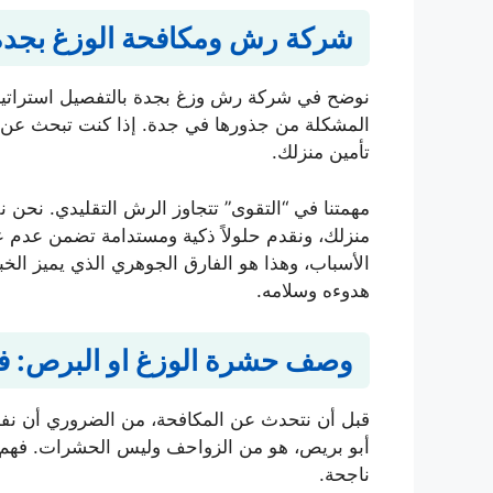
شركة رش ومكافحة الوزغ بجدة
نوضح في شركة رش وزغ بجدة بالتفصيل استراتيجياتن
المشكلة من جذورها في جدة. إذا كنت تبحث عن ح
تأمين منزلك.
مهمتنا في “التقوى” تتجاوز الرش التقليدي. نحن 
منزلك، ونقدم حلولاً ذكية ومستدامة تضمن عدم عو
الأسباب، وهذا هو الفارق الجوهري الذي يميز الخب
هدوءه وسلامه.
وصف حشرة الوزغ او البرص: ف
قبل أن نتحدث عن المكافحة، من الضروري أن نفهم 
أبو بريص، هو من الزواحف وليس الحشرات. فهم 
ناجحة.